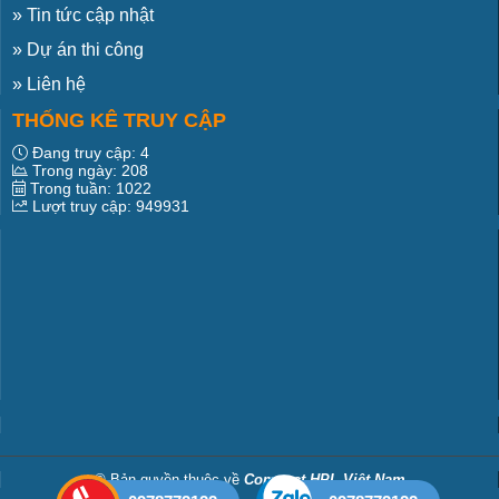
»
Tin tức cập nhật
»
Dự án thi công
»
Liên hệ
THỐNG KÊ TRUY CẬP
Đang truy cập:
4
Trong ngày:
208
Trong tuần:
1022
Lượt truy cập:
949931
© Bản quyền thuộc về
Compact HPL Việt Nam