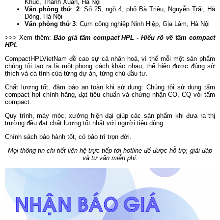
Khúc, Thanh Xuân, Hà Nội
Văn phòng thứ 2
: Số 25, ngõ 4, phố Bà Triệu, Nguyễn Trãi, Hà
Đông, Hà Nội
Văn phòng thứ 3
: Cụm công nghiệp Ninh Hiệp, Gia Lâm, Hà Nội
>>> Xem thêm:
Báo giá tấm compact HPL - Hiểu rõ về tấm compact
HPL
CompactHPLVietNam đề cao sự cá nhân hoá, vì thế mỗi một sản phẩm
chúng tôi tạo ra là một phong cách khác nhau, thể hiện được đúng sở
thích và cá tính của từng dự án, từng chủ đầu tư.
Chất lượng tốt, đảm bảo an toàn khi sử dụng: Chúng tôi sử dụng tấm
compact hpl chính hãng, đạt tiêu chuẩn và chứng nhận CO, CQ vói tấm
compact.
Quy trình, máy móc, xưởng hiện đại giúp các sản phẩm khi đưa ra thị
trường đều đạt chất lượng tốt nhất với người tiêu dùng.
Chính sách bảo hành tốt, có bảo trì trọn đời.
Mọi thông tin chi tiết liên hệ trực tiếp tới hotline để được hỗ trợ, giải đáp
và tư vấn miễn phí.