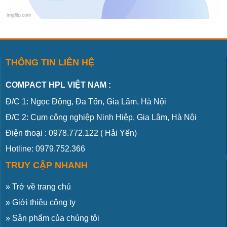
THÔNG TIN LIÊN HỆ
COMPACT HPL VIỆT NAM :
Đ/C 1: Ngọc Động, Đa Tốn, Gia Lâm, Hà Nội
Đ/C 2: Cụm công nghiệp Ninh Hiệp, Gia Lâm, Hà Nội
Điện thoại :
0978.772.122
( Hải Yến)
Hotline: 0979.752.366
TRUY CẬP NHANH
»
Trở về trang chủ
»
Giới thiệu công ty
»
Sản phẩm của chúng tôi