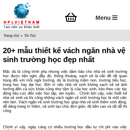
Menu
Trang chủ
»
Tin Tức
20+ mẫu thiết kế vách ngăn nhà vệ
sinh trường học đẹp nhất
Mặc dù là công trình phụ nhưng việc đảm bảo cho nhà vệ sinh trường
học được tiện nghi, đầy đủ, thông thoáng, sạch sẽ là vấn đề rất quan
trọng đối với mỗi ngôi trường, dù là trường mầm non, trường tiểu học,
trung học hay đại học. Bởi vì nếu nhà vệ sinh không sạch sẽ sẽ ảnh
hưởng đến cả sức khỏe cũng như tâm lý của học sinh, kéo theo các tác
động tiêu cực đến việc học tập, rèn luyện… Chính bởi vậy, việc thiết kế
nhà vệ sinh và thi công những vách ngăn vệ sinh trường học là một việc
nên làm. Vách ngăn vệ sinh trường học giúp nhà vệ sinh thêm sinh động,
dễ dàng trang trí thêm, vệ sinh lau chùi đơn giản, độ bền cao và rất dễ thi
công.
Chính vì vậy, ngày càng có nhiều trường học đầu tư chi phí vào việc