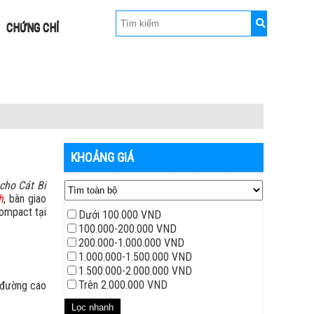
CHỨNG CHỈ
KHOẢNG GIÁ
cho Cát Bi
h
, bàn giao
compact tại
Dưới 100.000 VND
100.000-200.000 VND
200.000-1.000.000 VND
1.000.000-1.500.000 VND
1.500.000-2.000.000 VND
Trên 2.000.000 VND
à đường cao
Lọc nhanh