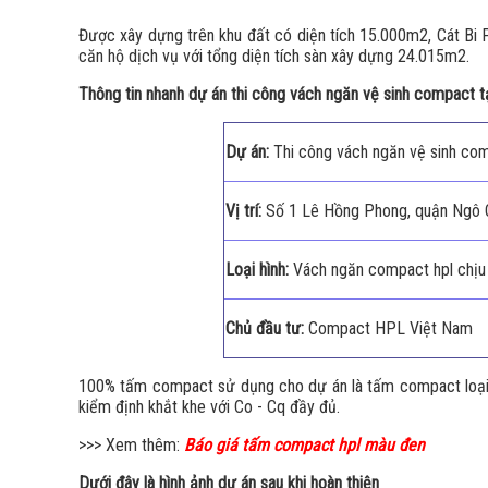
Được xây dựng trên khu đất có diện tích 15.000m2, Cát Bi 
căn hộ dịch vụ với tổng diện tích sàn xây dựng 24.015m2.
Thông tin nhanh dự án thi công vách ngăn vệ sinh compact tạ
Dự án:
Thi công vách ngăn vệ sinh com
Vị trí:
Số 1 Lê Hồng Phong, quận Ngô 
Loại hình:
Vách ngăn compact hpl chịu
Chủ đầu tư:
Compact HPL Việt Nam
100% tấm compact sử dụng cho dự án là tấm compact loại 1
kiểm định khắt khe với Co - Cq đầy đủ.
>>> Xem thêm:
Báo giá tấm compact hpl màu đen
Dưới đây là hình ảnh dự án sau khi hoàn thiện