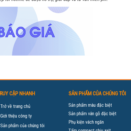
RUY CẬP NHANH
SẢN PHẨM CỦA CHÚNG TÔI
Sản phẩm màu đặc biệt
»
Trở về trang chủ
Sản phẩm vân gỗ đặc biệt
»
Giới thiệu công ty
Phụ kiện vách ngăn
»
Sản phẩm của chúng tôi
Tấm compact chịu axit