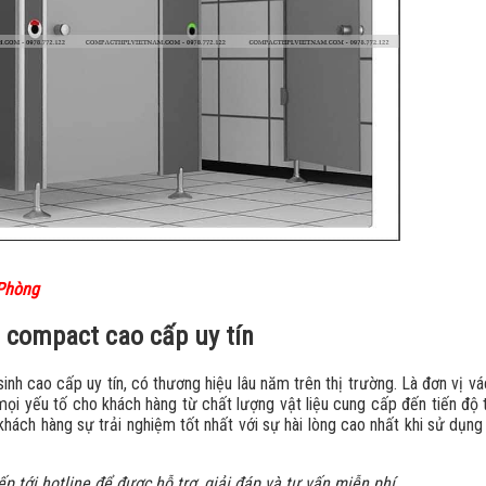
 Phòng
h compact cao cấp uy tín
h cao cấp uy tín, có thương hiệu lâu năm trên thị trường. Là đơn vị v
mọi yếu tố cho khách hàng từ chất lượng vật liệu cung cấp đến tiến độ 
ách hàng sự trải nghiệm tốt nhất với sự hài lòng cao nhất khi sử dụn
iếp tới hotline để được hỗ trợ, giải đáp và tư vấn miễn phí.