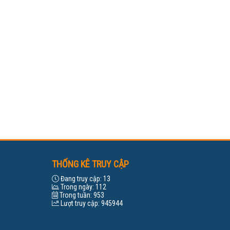
THỐNG KÊ TRUY CẬP
Đang truy cập:
13
Trong ngày:
112
Trong tuần:
953
Lượt truy cập:
945944