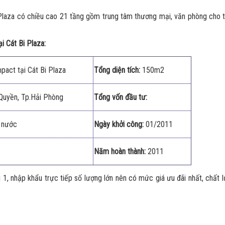
Plaza có chiều cao 21 tầng gồm trung tâm thương mại, văn phòng cho 
i Cát Bi Plaza:
pact tại Cát Bi Plaza
Tổng diện tích:
150m2
Quyền, Tp.Hải Phòng
Tổng vốn đầu tư:
 nước
Ngày khởi công:
01/2011
Năm hoàn thành:
2011
, nhập khẩu trực tiếp số lượng lớn nên có mức giá ưu đãi nhất, chất 