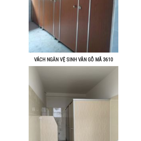
VÁCH NGĂN VỆ SINH VÂN GỖ MÃ 3610