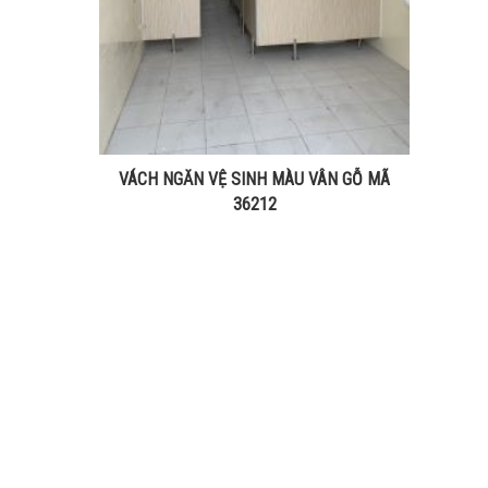
VÁCH NGĂN VỆ SINH MÀU VÂN GỖ MÃ
36212