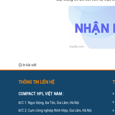
In bài viết
THÔNG TIN LIÊN HỆ
T
COMPACT HPL VIỆT NAM :
Đ/C 1: Ngọc Động, Đa Tốn, Gia Lâm, Hà Nội
Đ/C 2: Cụm công nghiệp Ninh Hiệp, Gia Lâm, Hà Nội