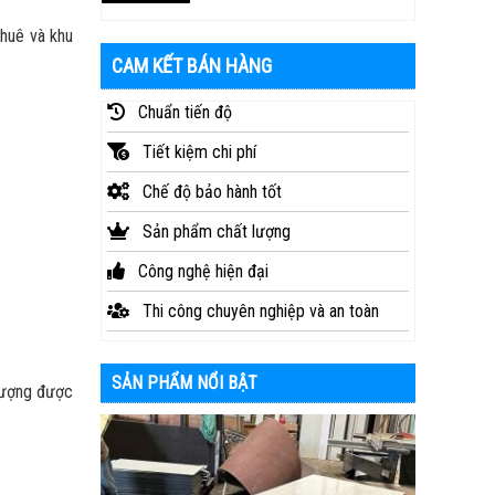
thuê và khu
CAM KẾT BÁN HÀNG
Chuẩn tiến độ
Tiết kiệm chi phí
Chế độ bảo hành tốt
Sản phẩm chất lượng
Công nghệ hiện đại
Thi công chuyên nghiệp và an toàn
SẢN PHẨM NỔI BẬT
lượng được