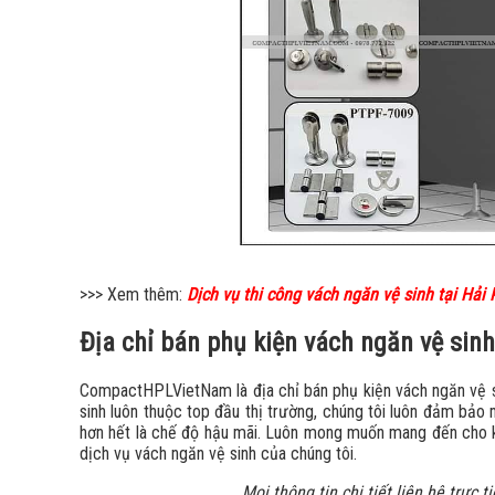
>>> Xem thêm:
Dịch vụ thi công vách ngăn vệ sinh tại Hải
Địa chỉ bán phụ kiện vách ngăn vệ sin
CompactHPLVietNam là địa chỉ bán phụ kiện vách ngăn vệ sin
sinh luôn thuộc top đầu thị trường, chúng tôi luôn đảm bảo 
hơn hết là chế độ hậu mãi. Luôn mong muốn mang đến cho kh
dịch vụ vách ngăn vệ sinh của chúng tôi.
Mọi thông tin chi tiết liên hệ trực t