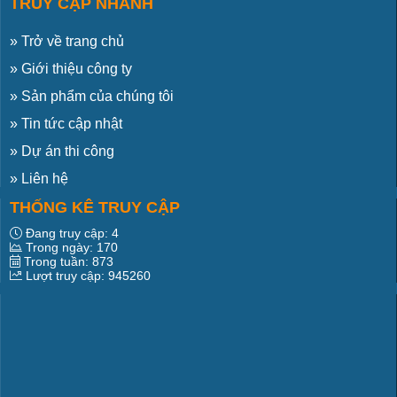
TRUY CẬP NHANH
»
Trở về trang chủ
»
Giới thiệu công ty
»
Sản phẩm của chúng tôi
»
Tin tức cập nhật
»
Dự án thi công
»
Liên hệ
THỐNG KÊ TRUY CẬP
Đang truy cập:
4
Trong ngày:
170
Trong tuần:
873
Lượt truy cập:
945260