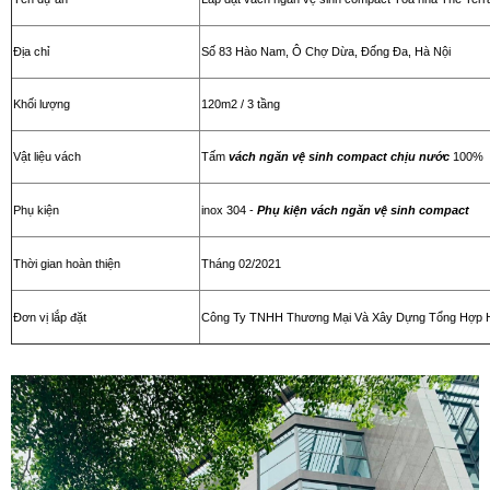
Địa chỉ
Số 83 Hào Nam, Ô Chợ Dừa, Đống Đa, Hà Nội
Khối lượng
120m2 / 3 tầng
Vật liệu vách
Tấm
vách ngăn vệ sinh compact chịu nước
100%
Phụ kiện
inox 304 -
Phụ kiện vách ngăn vệ sinh compact
Thời gian hoàn thiện
Tháng 02/2021
Đơn vị lắp đặt
Công Ty TNHH Thương Mại Và Xây Dựng Tổng Hợp 