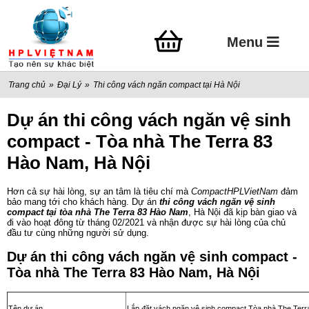
Menu
Trang chủ
»
Đại Lý
»
Thi công vách ngăn compact tại Hà Nội
Dự án thi công vách ngăn vệ sinh
compact - Tòa nhà The Terra 83
Hào Nam, Hà Nội
Hơn cả sự hài lòng, sự an tâm là tiêu chí mà
CompactHPLVietNam
đảm
bảo mang tới cho khách hàng. Dự án
thi công vách ngăn vệ sinh
compact tại tòa nhà The Terra 83 Hào Nam
, Hà Nội đã kịp bàn giao và
đi vào hoạt đông từ tháng 02/2021 và nhận được sự hài lòng của chủ
đầu tư cùng những người sử dụng.
Dự án thi công vách ngăn vệ sinh compact -
Tòa nhà The Terra 83 Hào Nam, Hà Nội
Tên dự án
Lắp đặt vách ngăn vệ sinh compact Tòa nhà The Ter