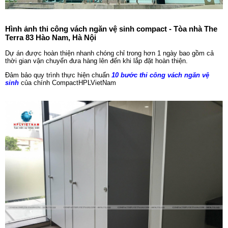
Hình ảnh thi công vách ngăn vệ sinh compact - Tòa nhà The
Terra 83 Hào Nam, Hà Nội
Dự án được hoàn thiện nhanh chóng chỉ trong hơn 1 ngày bao gồm cả
thời gian vận chuyển đưa hàng lên đến khi lắp đặt hoàn thiện.
Đảm bảo quy trình thực hiện chuẩn
10 bước thi công vách ngăn vệ
sinh
của chính CompactHPLVietNam