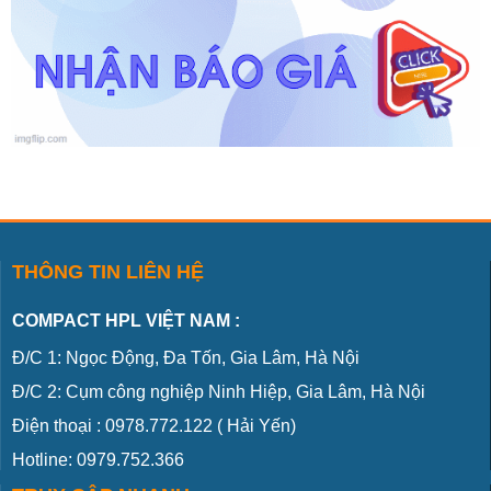
THÔNG TIN LIÊN HỆ
COMPACT HPL VIỆT NAM :
Đ/C 1: Ngọc Động, Đa Tốn, Gia Lâm, Hà Nội
Đ/C 2: Cụm công nghiệp Ninh Hiệp, Gia Lâm, Hà Nội
Điện thoại :
0978.772.122
( Hải Yến)
Hotline: 0979.752.366